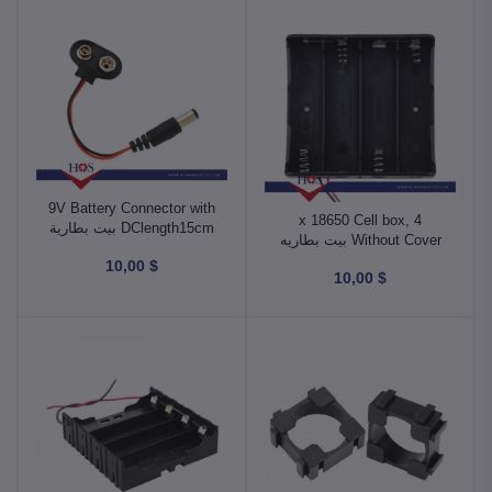
9V Battery Connector with
4 x 18650 Cell box,
DClength15cm بيت بطارية
Without Cover بيت بطاريه
مع منفذ دي سي
*4
$ 10,00
$ 10,00