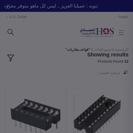
تنويه : عميلنا العزيز .. ليس كل ماهو متوفر مع
U.S. Dollar
Arabic
الرئيسية
جميع الفئات
"قواعد بطاريات"
Showing results
Products Found
12
ترتيب حسب